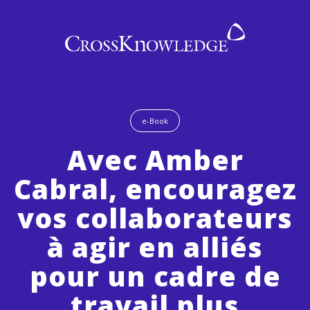
e-Book
Avec Amber
Cabral, encouragez
vos collaborateurs
à agir en alliés
pour un cadre de
travail plus