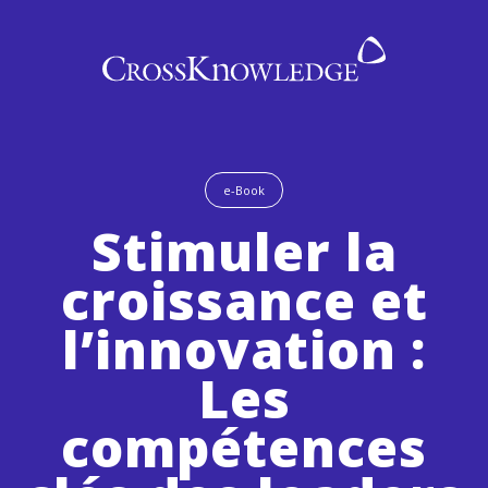
e-Book
Stimuler la
croissance et
l’innovation :
Les
compétences