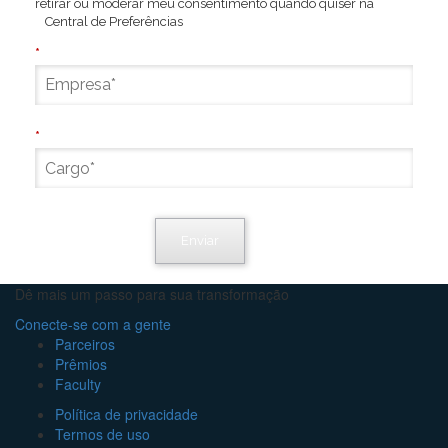
retirar ou moderar meu consentimento quando quiser na
Central de Preferências
.
*
*
Enviar
Dê mais um passo para sua transformação
Conecte-se com a gente
Parceiros
Prêmios
Faculty
Política de privacidade
Termos de uso