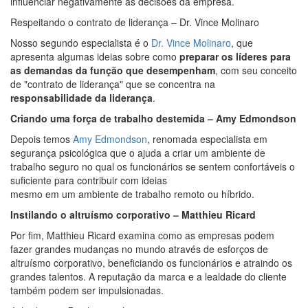
influenciar negativamente as decisões da empresa.
Respeitando o contrato de liderança – Dr. Vince Molinaro
Nosso segundo especialista é o
Dr. Vince Molinaro
, que
apresenta algumas ideias sobre como
preparar os líderes para
as demandas da função que desempenham
, com seu conceito
de "contrato de liderança" que se concentra na
responsabilidade da liderança
.
Criando uma força de trabalho destemida – Amy Edmondson
Depois temos
Amy Edmondson
, renomada especialista em
segurança psicológica que o ajuda a criar um ambiente de
trabalho seguro no qual os funcionários se sentem confortáveis o
suficiente para contribuir com ideias
mesmo em um ambiente de trabalho remoto ou híbrido.
Instilando o altruísmo corporativo – Matthieu Ricard
Por fim, Matthieu Ricard examina como as empresas podem
fazer grandes mudanças no mundo através de esforços de
altruísmo corporativo, beneficiando os funcionários e atraindo os
grandes talentos. A reputação da marca e a lealdade do cliente
também podem ser impulsionadas.