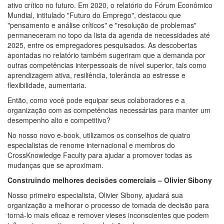
ativo crítico no futuro. Em 2020, o relatório do Fórum Econômico
Mundial, intitulado "Futuro do Emprego", destacou que
"pensamento e análise críticos" e "resolução de problemas"
permaneceram no topo da lista da agenda de necessidades até
2025, entre os empregadores pesquisados. As descobertas
apontadas no relatório também sugeriram que a demanda por
outras competências interpessoais de nível superior, tais como
aprendizagem ativa, resiliência, tolerância ao estresse e
flexibilidade, aumentaria.
Então, como você pode equipar seus colaboradores e a
organização com as competências necessárias para manter um
desempenho alto e competitivo?
No nosso novo e-book, utilizamos os conselhos de quatro
especialistas de renome internacional e membros do
CrossKnowledge Faculty para ajudar a promover todas as
mudanças que se aproximam.
Construindo melhores decisões comerciais – Olivier Sibony
Nosso primeiro especialista, Olivier Sibony, ajudará sua
organização a melhorar o processo de tomada de decisão para
torná-lo mais eficaz e remover vieses inconscientes que podem