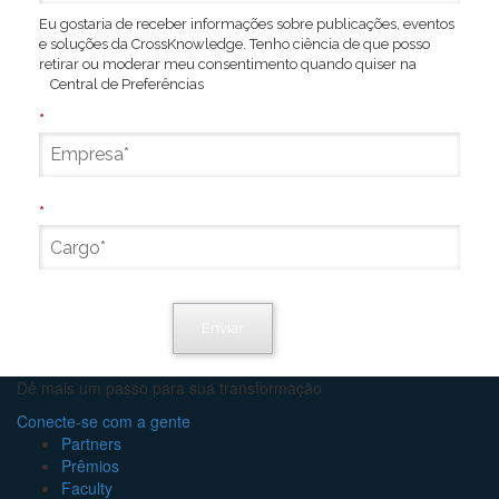
Eu gostaria de receber informações sobre publicações, eventos
e soluções da CrossKnowledge. Tenho ciência de que posso
retirar ou moderar meu consentimento quando quiser na
Central de Preferências
.
*
*
Enviar
Dê mais um passo para sua transformação
Conecte-se com a gente
Partners
Prêmios
Faculty