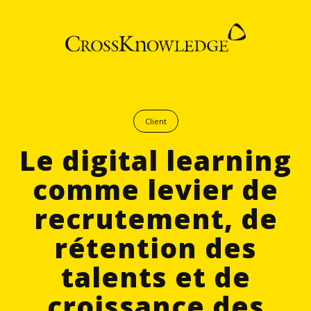
Client
Le digital learning
comme levier de
recrutement, de
rétention des
talents et de
croissance des